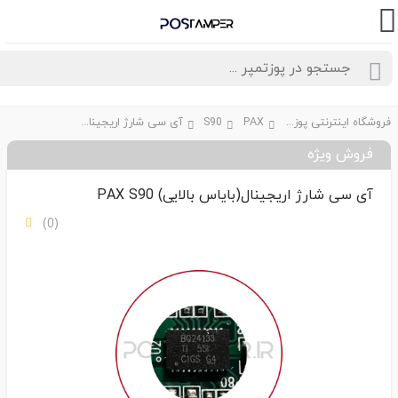
فروشگاه اینترنتی پوزتمپر
PAX
S90
آی سی شارژ اریجینال(بایاس بالایی) PAX S90
فروش ویژه
آی سی شارژ اریجینال(بایاس بالایی) PAX S90
(0)