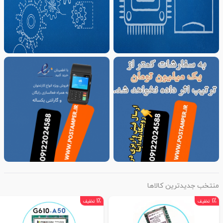
منتخب جدیدترین کالاها
۱٪
۱٪
تخفیف
تخفیف