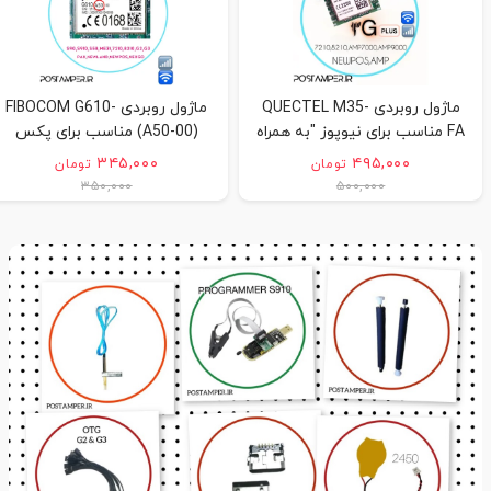
ماژول روبردی QUECTEL M35-
ماژول روبردی FIBOCOM G610-
FA مناسب برای نیوپوز "به همراه
(A50-00) مناسب برای پکس
آموزش نحوه ی نصب"
ونیوپوز و نیولند و نکسگو "به
۳۴۵,۰۰۰
۴۹۵,۰۰۰
تومان
تومان
همراه آموزش نحوه ی نصب"
۳۵۰,۰۰۰
۵۰۰,۰۰۰