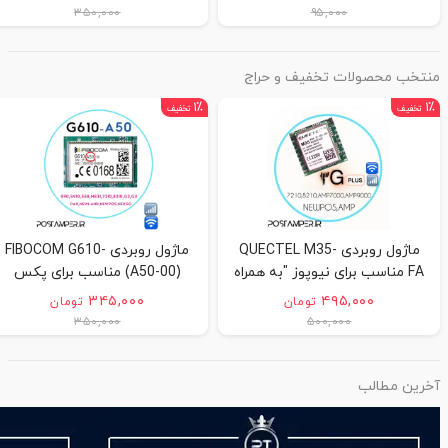
همراه آموزش نحوه ی نصب"
۳۵۰,۰۰۰
۹۵,۰۰۰
منتخب محصولات تخفیف و حراج
۱٪
۱٪
تخفیف
تخفیف
ماژول روبردی QUECTEL M35-
ماژول روبردی FIBOCOM G610-
FA مناسب برای نیوپوز "به همراه
(A50-00) مناسب برای پکس
آموزش نحوه ی نصب"
ونیوپوز و نیولند و نکسگو "به
۳۴۵,۰۰۰
۴۹۵,۰۰۰
تومان
تومان
همراه آموزش نحوه ی نصب"
۳۵۰,۰۰۰
۵۰۰,۰۰۰
آخرین مطالب