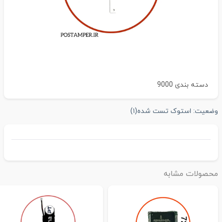
دسته بندی
9000
ضعیت:
استوک تست شده
(۱)
حصولات مشابه