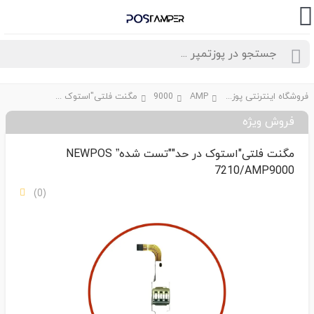
فروشگاه اینترنتی پوزتمپر
AMP
9000
مگنت فلتی"استوک در حد""تست شده” NEWPOS 7210/AMP9000
فروش ویژه
مگنت فلتی"استوک در حد""تست شده” NEWPOS
7210/AMP9000
(0)