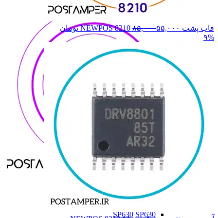
قاب پشت NEWPOS 8210
۵۵,۰۰۰
۸۵,۰۰۰
تومان
۹%
SZZT
SZZT
ME31
ME31
SP550
SP550
SP600
SP600
SP630
SP630