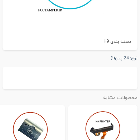
دسته بندی
H9
وع:
24 پین
(۱)
حصولات مشابه