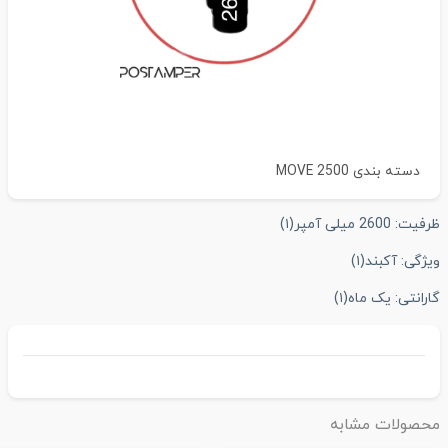
دسته بندی
MOVE 2500
رفیت:
2600 میلی آمپر
(۱)
یژگی:
آکبند
(۱)
ارانتی:
یک ماه
(۱)
حصولات مشابه