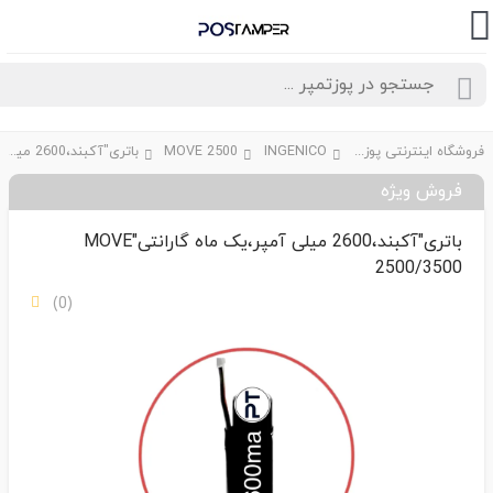
فروشگاه اینترنتی پوزتمپر
INGENICO
MOVE 2500
باتری"آکبند،2600 میلی آمپر،یک ماه گارانتی"MOVE 2500/3500
فروش ویژه
باتری"آکبند،2600 میلی آمپر،یک ماه گارانتی"MOVE
2500/3500
(0)