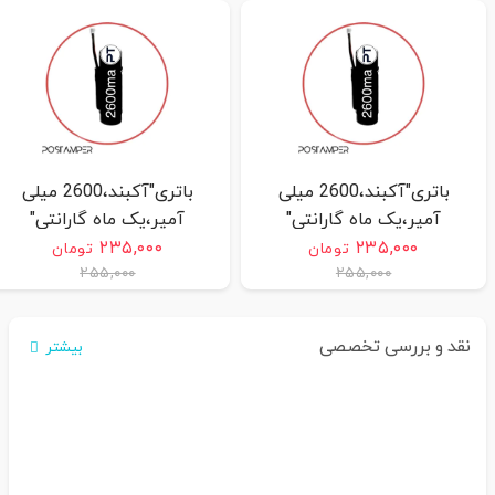
باتری"آکبند،2600 میلی
باتری"آکبند،2600 میلی
آمپر،یک ماه گارانتی"
آمپر،یک ماه گارانتی"
NEWPOS 7210
VERIFONE 675
۲۳۵,۰۰۰
۲۳۵,۰۰۰
تومان
تومان
۲۵۵,۰۰۰
۲۵۵,۰۰۰
نقد و بررسی تخصصی
بیشتر