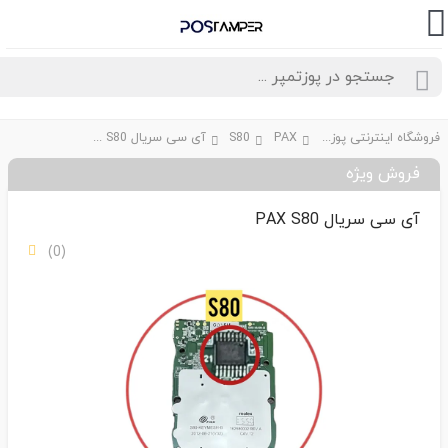
فروشگاه اینترنتی پوزتمپر
PAX
S80
آی سی سریال PAX S80
فروش ویژه
آی سی سریال PAX S80
(0)