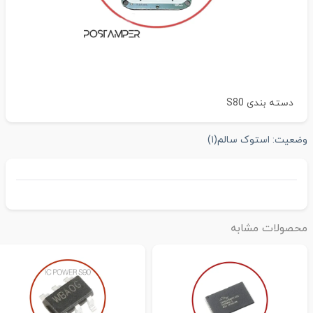
دسته بندی
S80
ضعیت:
استوک سالم
(۱)
حصولات مشابه