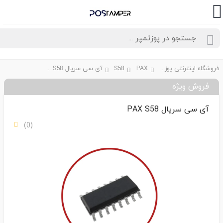
فروشگاه اینترنتی پوزتمپر
PAX
S58
آی سی سریال PAX S58
فروش ویژه
آی سی سریال PAX S58
(0)