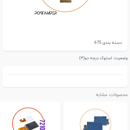
دسته بندی
675
ضعیت:
استوک درجه دو
(۴)
حصولات مشابه