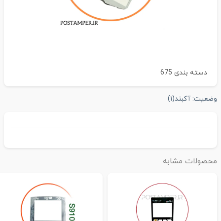
دسته بندی
675
ضعیت:
آکبند
(۱)
حصولات مشابه