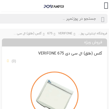
فروشگاه اینترنتی پوزتمپر
VERIFONE
675
گلس (طلق) ال سی دی VERIFONE 675
فروش ویژه
گلس (طلق) ال سی دی VERIFONE 675
(0)