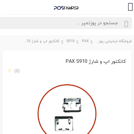
فروشگاه اینترنتی پوزتمپر
PAX
S910
کانکتور اپ و شارژ PAX S910
کانکتور اپ و شارژ PAX S910
(0)