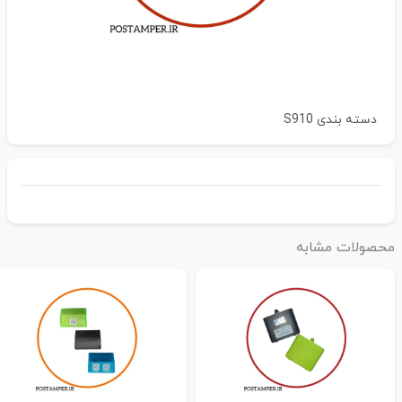
دسته بندی
S910
حصولات مشابه