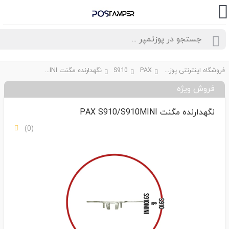
فروشگاه اینترنتی پوزتمپر
PAX
S910
نگهدارنده مگنت PAX S910/S910MINI
فروش ویژه
نگهدارنده مگنت PAX S910/S910MINI
(0)