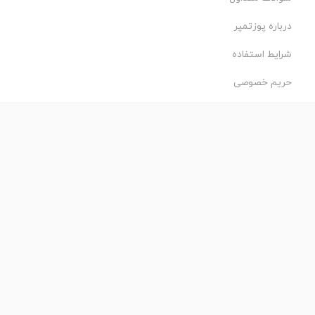
درباره پوزتمپر
شرایط استفاده
حریم خصوصی
طراحی و اجرا:
فروشگاه ساز پروفی