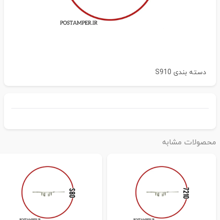
دسته بندی
S910
حصولات مشابه