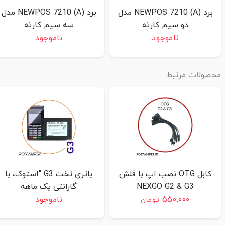
برد (A) NEWPOS 7210 مدل
برد (A) NEWPOS 7210 مدل
دو سیم کارته
سه سیم کارته
ناموجود
ناموجود
حصولات مرتبط
کابل OTG نصب اپ با فلش
باتری تخت G3 "استوک، با
NEXGO G2 & G3
گارانتی یک ماهه
۵۵۰,۰۰۰
ناموجود
تومان