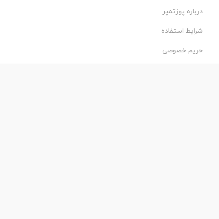
درباره پوزتمپر
شرایط استفاده
حریم خصوصی
طراحی و اجرا:
فروشگاه ساز پروفی