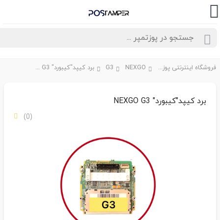
فروشگاه اینترنتی پوزتمپر
NEXGO
G3
برد کیپد"کیبورد" NEXGO G3
برد کیپد"کیبورد" NEXGO G3
(0)