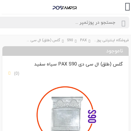
فروشگاه اینترنتی پوزتمپر
PAX
S90
گلس (طلق) ال سی دی PAX S90 سیاه سفید
ناموجود
گلس (طلق) ال سی دی PAX S90 سیاه سفید
(0)