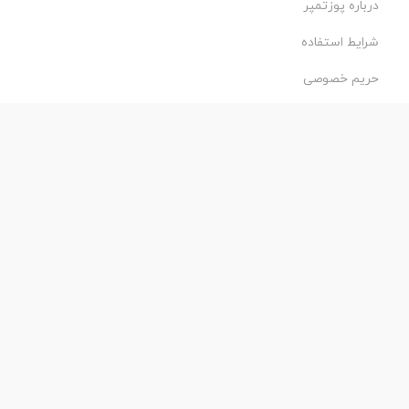
درباره پوزتمپر
شرایط استفاده
حریم خصوصی
طراحی و اجرا:
فروشگاه ساز پروفی