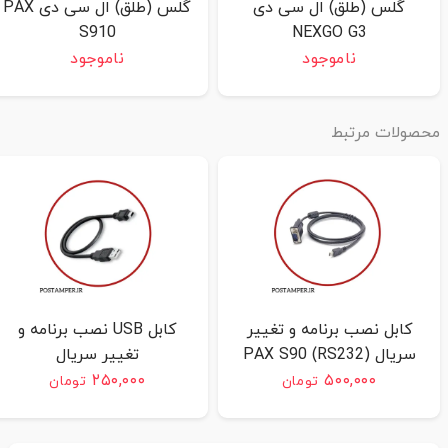
گلس (طلق) ال سی دی
گلس (طلق) ال سی دی PAX
S910
NEXGO G3
ناموجود
ناموجود
حصولات مرتبط
کابل نصب برنامه و تغییر
کابل USB نصب برنامه و
سریال (RS232) PAX S90
تغییر سریال
S90/S80/S58/7210
۲۵۰,۰۰۰
۵۰۰,۰۰۰
تومان
تومان