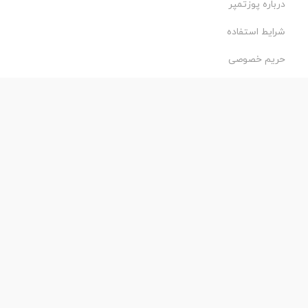
درباره پوزتمپر
شرایط استفاده
حریم خصوصی
طراحی و اجرا:
فروشگاه ساز پروفی