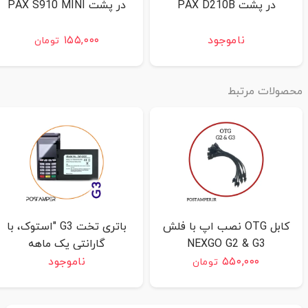
در پشت PAX D210B
در پشت PAX S910 MINI
ناموجود
۱۵۵,۰۰۰
تومان
حصولات مرتبط
کابل OTG نصب اپ با فلش
باتری تخت G3 "استوک، با
NEXGO G2 & G3
گارانتی یک ماهه
۵۵۰,۰۰۰
ناموجود
تومان