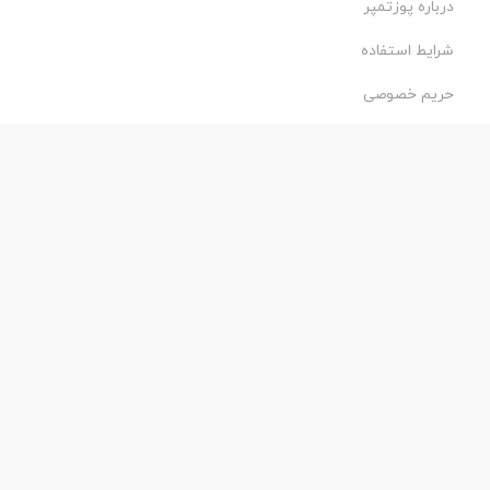
درباره پوزتمپر
شرایط استفاده
حریم خصوصی
طراحی و اجرا:
فروشگاه ساز پروفی