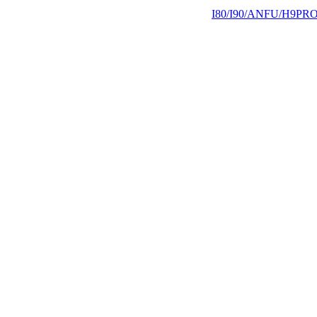
I80/I90/ANFU/H9PRO