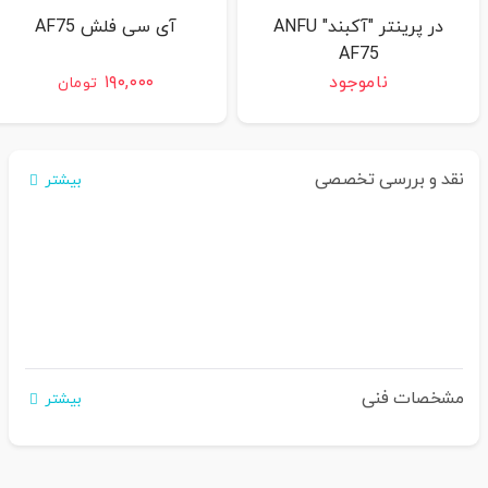
در پرینتر "آکبند" ANFU
آی سی فلش AF75
AF75
ناموجود
۱۹۰,۰۰۰
تومان
نقد و بررسی تخصصی
بیشتر
مشخصات فنی
بیشتر