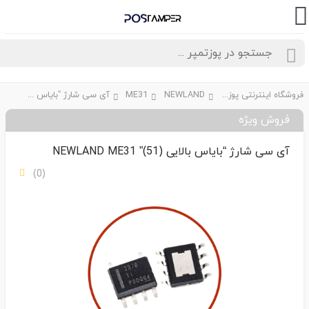
فروشگاه اینترنتی پوزتمپر
NEWLAND
ME31
آی سی شارژ “بایاس بالایی (51)” NEWLAND ME31
فروش ویژه
آی سی شارژ “بایاس بالایی (51)” NEWLAND ME31
(0)