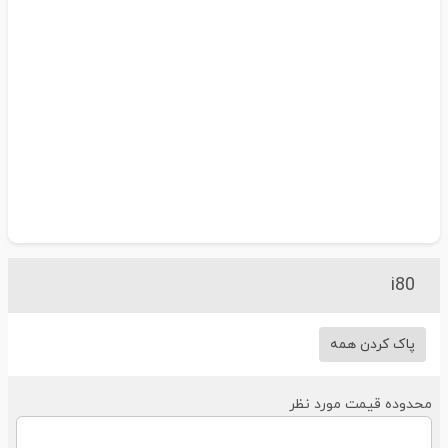
i80
پاک کردن همه
حدوده قیمت مورد نظر